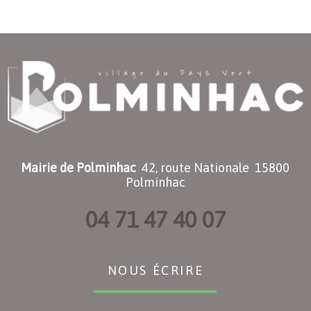
Mairie de Polminhac
42, route Nationale 15800
Polminhac
04 71 47 40 07
NOUS ÉCRIRE