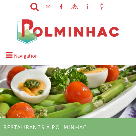
Navigation
RESTAURANTS À POLMINHAC