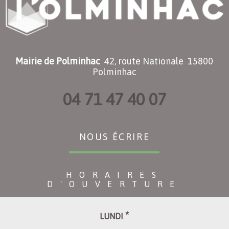
Mairie de Polminhac
42, route Nationale 15800
Polminhac
04 71 47 40 07
NOUS ÉCRIRE
HORAIRES
D'OUVERTURE
*
LUNDI