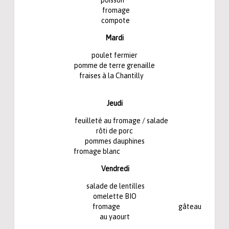
poisson
fromage
compote
Mardi
poulet fermier
pomme de terre grenaille
fraises à la Chantilly
Jeudi
feuilleté au fromage / salade
rôti de porc
pommes dauphines
fromage blanc
Vendredi
salade de lentilles
omelette BIO
fromage gâteau
au yaourt