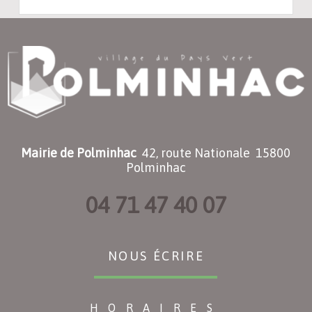
Mairie de Polminhac
42, route Nationale 15800
Polminhac
04 71 47 40 07
NOUS ÉCRIRE
HORAIRES