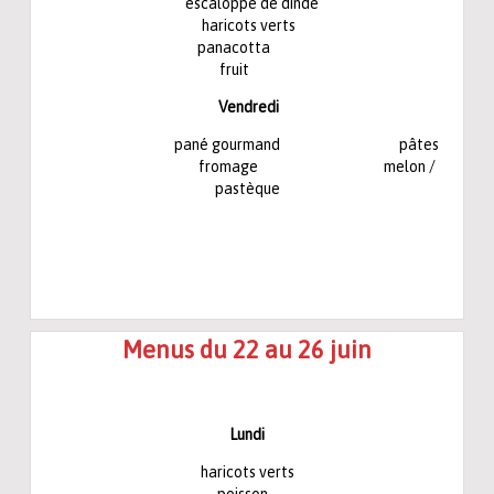
escaloppe de dinde
haricots verts
panacotta
fruit
Vendredi
pané gourmand pâtes
fromage melon /
pastèque
Menus du 22 au 26 juin
Lundi
haricots verts