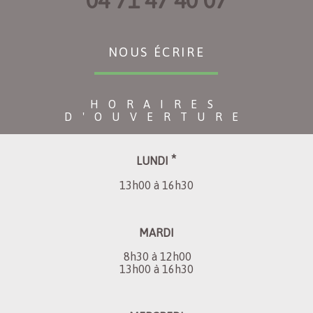
04 71 47 40 07
NOUS ÉCRIRE
HORAIRES
D'OUVERTURE
*
LUNDI
13h00 à 16h30
MARDI
8h30 à 12h00
13h00 à 16h30