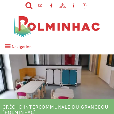
Navigation
CRÈCHE INTERCOMMUNALE DU GRANGEOU
(POLMINHAC)