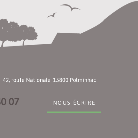
c
42, route Nationale 15800 Polminhac
40 07
NOUS ÉCRIRE
E