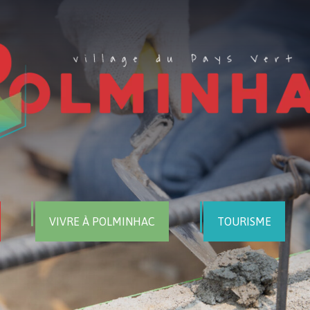
VIVRE À POLMINHAC
TOURISME