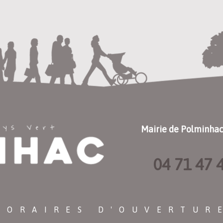
Mairie de Polminha
04 71 47 
HORAIRES D'OUVERTUR